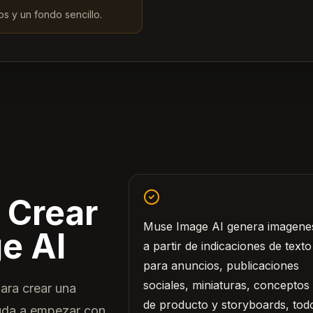
dos y un fondo sencillo.
 Crear
Muse Image AI genera imagene
e AI
a partir de indicaciones de texto
para anuncios, publicaciones
sociales, miniaturas, conceptos
para crear una
de producto y storyboards, tod
yuda a empezar con