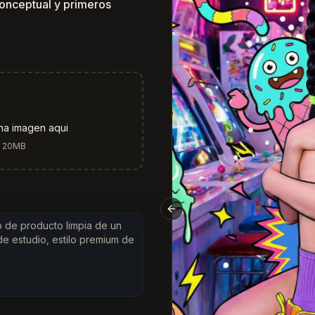
conceptual y primeros
una imagen aqui
a 20MB
Previous slide