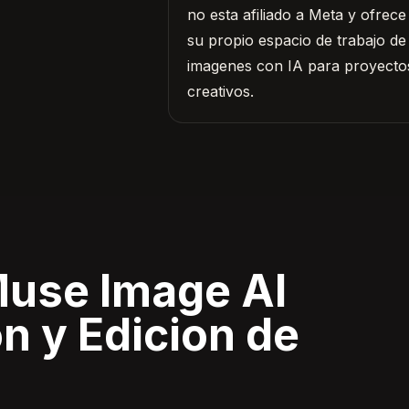
no esta afiliado a Meta y ofrece
su propio espacio de trabajo de
imagenes con IA para proyecto
creativos.
Muse Image AI
n y Edicion de