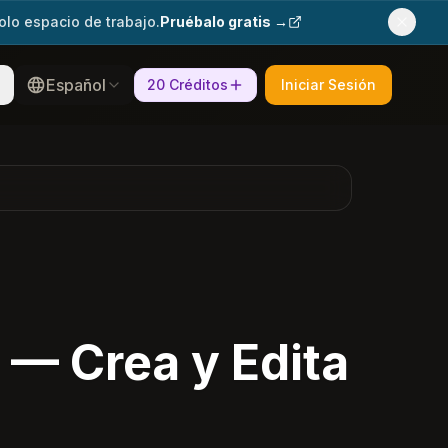
olo espacio de trabajo.
Pruébalo gratis →
Español
20 Créditos
Iniciar Sesión
 — Crea y Edita