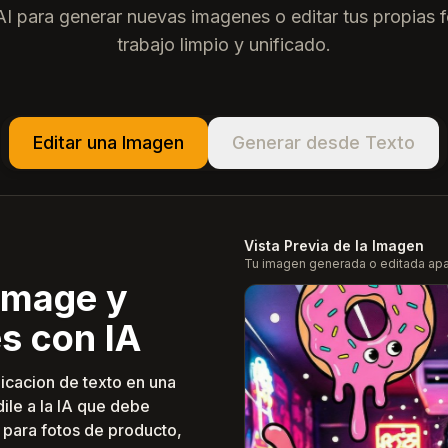
 para generar nuevas imagenes o editar tus propias fo
trabajo limpio y unificado.
Editar una Imagen
Generar desde Texto
Vista Previa de la Imagen
Tu imagen generada o editada apa
Image y
s con IA
icacion de texto en una
ile a la IA que debe
para fotos de producto,