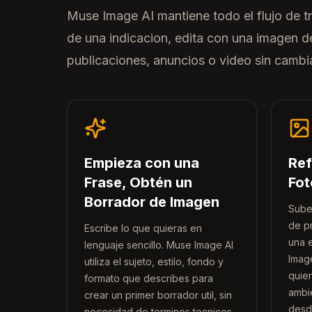
Muse Image AI mantiene todo el flujo de tr
de una indicacion, edita con una imagen de
publicaciones, anuncios o video sin cambi
Empieza con una
Ref
Frase, Obtén un
Fot
Borrador de Imagen
Sube
de p
Escribe lo que quieras en
una 
lenguaje sencillo. Muse Image AI
Imag
utiliza el sujeto, estilo, fondo y
quier
formato que describes para
ambie
crear un primer borrador util, sin
desd
necesidad de terminos tecnicos.