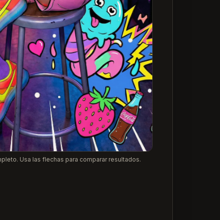
pleto. Usa las flechas para comparar resultados.