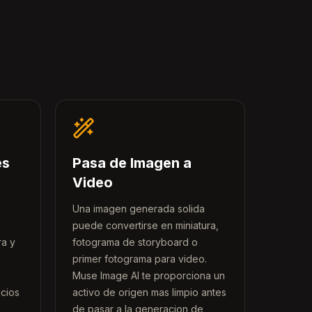
es
Pasa de Imagen a
Video
Una imagen generada solida
puede convertirse en miniatura,
ra y
fotograma de storyboard o
primer fotograma para video.
Muse Image AI te proporciona un
ncios
activo de origen mas limpio antes
de pasar a la generacion de