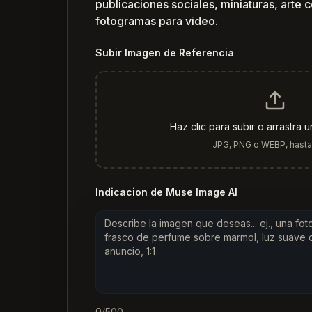
publicaciones sociales, miniaturas, arte 
fotogramas para video.
Subir Imagen de Referencia
Haz clic para subir o arrastra 
JPG, PNG o WEBP, hast
Indicacion de Muse Image AI
0
/500