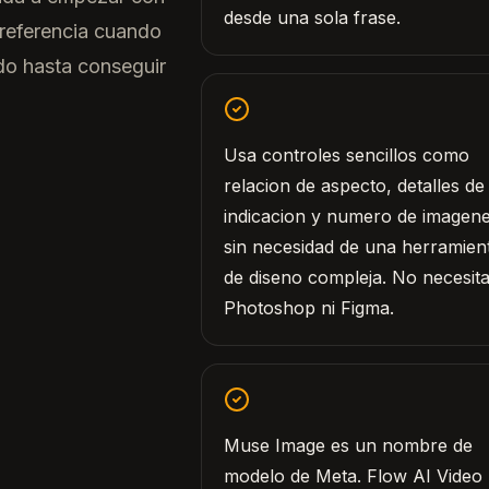
desde una sola frase.
 referencia cuando
ado hasta conseguir
Usa controles sencillos como
relacion de aspecto, detalles de 
indicacion y numero de imagene
sin necesidad de una herramien
de diseno compleja. No necesit
Photoshop ni Figma.
Muse Image es un nombre de
modelo de Meta. Flow AI Video