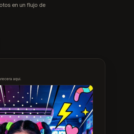
tos en un flujo de
recera aqui.