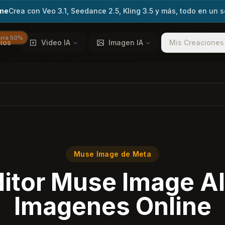
ine
Crea con Veo 3.1, Seedance 2.5, Kling 3.5 y más, todo en un s
rra 50%
ios
Video IA
Imagen IA
Mis Creaciones
Muse Image de Meta
itor Muse Image AI
Imagenes Online