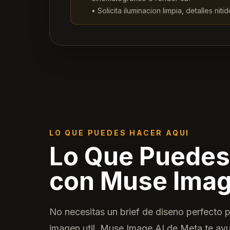
•
Solicita iluminacion limpia, detalles niti
LO QUE PUEDES HACER AQUI
Lo Que Puedes
con Muse Imag
No necesitas un brief de diseno perfecto 
imagen util. Muse Image AI de Meta te a