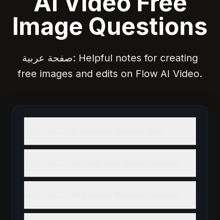
AI Video Free
Image Questions
صفحة عربية: Helpful notes for creating
free images and edits on Flow AI Video.
صفحة عربية: Do I need to register first?
صفحة عربية: Can I use it for social content?
صفحة عربية: What image files can I upload?