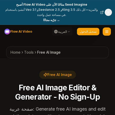
أصبح Flow AI Video متاحًا الآن على Seed Imagine
أنشئ باستخدام Veo 3.1 وSeedance 2.5 وKling 3.5 والمزيد—كل ذلك
في مساحة عمل واحدة.
جرّبه مجانًا ←
العربية
Flow AI Video
تسجيل الدخول
Home
Tools
Free AI Image
Free AI Image
Free AI Image Editor &
Generator - No Sign-Up
صفحة عربية: Generate free AI images and edit