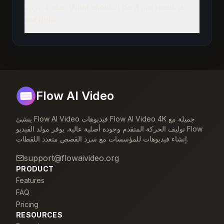
صفحة عربية: What should I do if the result is
not right?
Flow AI Video
ينشئ Flow AI Video فيديوهات Flow AI Video 4K جميلة مع
توليف الحركة المتقدم وجودة أصلية عالية. يوفر مولد الفيديو Flow
إنشاء فيديوهات للمؤسسات مع سرد القصص متعدد اللقطات.
support@flowaivideo.org
PRODUCT
Features
FAQ
Pricing
RESOURCES