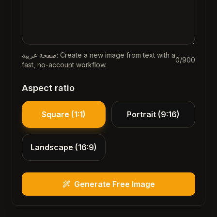
صفحة عربية: Create a new image from text with a
0
/900
fast, no-account workflow.
Aspect ratio
Square (1:1)
Portrait (9:16)
Landscape (16:9)
Generate Free Image