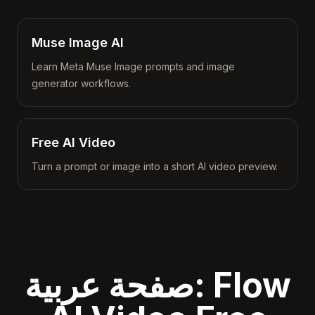
Muse Image AI
Learn Meta Muse Image prompts and image
generator workflows.
Free AI Video
Turn a prompt or image into a short AI video preview.
صفحة عربية: Flow